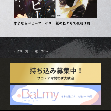
さよならベビーフェイス
鷲のねぐらで夜明け前
TOP
作家一覧
蓮山田れん