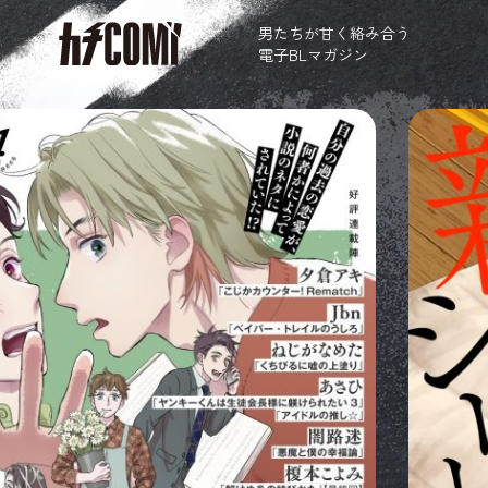
男たちが甘く絡み合う
電子BLマガジン