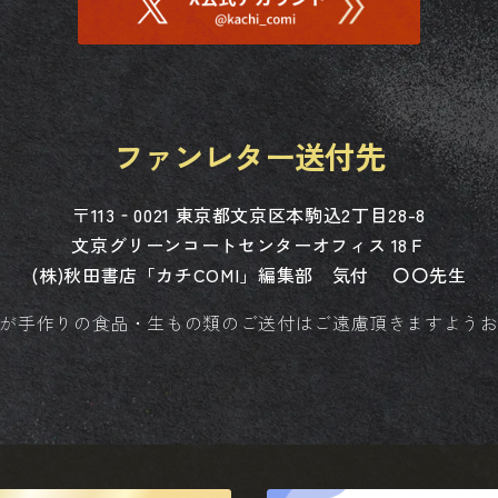
ファンレター送付先
〒113‐0021 東京都文京区本駒込2丁目28-8
文京グリーンコートセンターオフィス 18Ｆ
(株)秋田書店「カチCOMI」編集部 気付 〇〇先生
が手作りの食品・生もの類のご送付はご遠慮頂きますよう