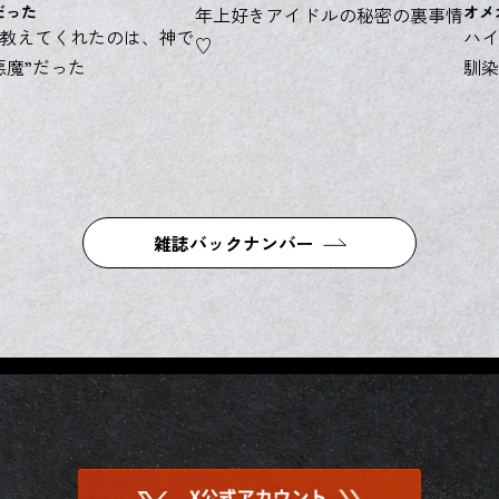
だった
オメ
年上好きアイドルの秘密の裏事情
教えてくれたのは、神で
ハイ
♡
悪魔”だった
馴染
雑誌バックナンバー