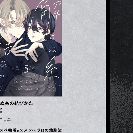
ぬ糸の結びかた
話
こよみ
スぺ執着α×メンヘラΩの幼馴染