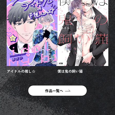
アイドルの推し☆
僕は鬼の飼い猫
作品一覧へ