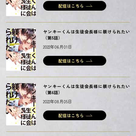
配信はこちら
ヤンキーくんは生徒会長様に躾けられたい
（第5話）
2022年06月01日
配信はこちら
ヤンキーくんは生徒会長様に躾けられたい
（第6話）
2022年08月05日
配信はこちら