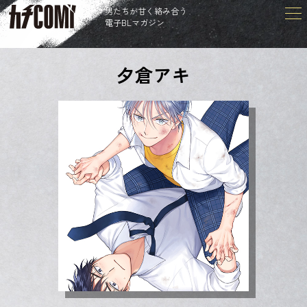
男たちが甘く絡み合う
電子BLマガジン
夕倉アキ