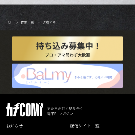
TOP
作家一覧
夕倉アキ
男たちが甘く絡み合う
電子BLマガジン
お知らせ
配信サイト一覧