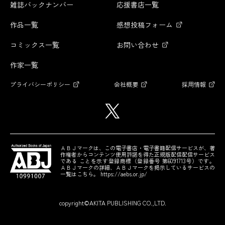
雑誌バックナンバー
応援書店一覧
作品一覧
感想投稿フォーム
コミックス一覧
お問い合わせ
作家一覧
プライバシーポリシー
会社概要
採用情報
ＡＢＪマークは、この電子書店・電子書籍配信サービスが、著
作権者からコンテンツ使用許諾を得た正規版配信配信サービス
である
ことを示す登録商標（登録番号 第6091713号）です。
ＡＢＪマークの詳細、ＡＢＪマークを掲示しているサービスの
一覧はこちら。
https://aebs.or.jp/
copyright©AKITA PUBLISHING CO.,LTD.