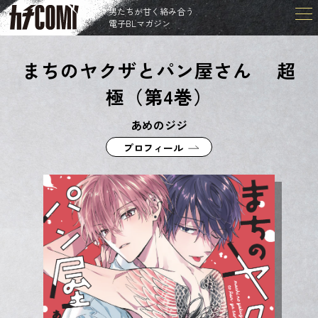
男たちが甘く絡み合う
電子BLマガジン
まちのヤクザとパン屋さん 超
極（第4巻）
あめのジジ
プロフィール