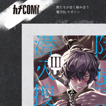
男たちが甘く絡み合う
電子BLマガジン