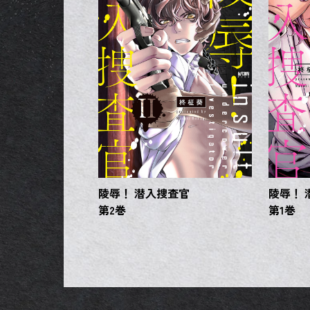
陵辱！ 潜入捜査官
陵辱！ 
第2巻
第1巻