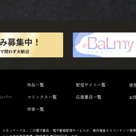
作品一覧
配信サイト一覧
感
ンバー
コミックス一覧
応援書店一覧
お
作家一覧
ＡＢＪマークは、この電子書店・電子書籍配信サービスが、著作権者からコンテンツ使用
ことを示す登録商標（登録番号 第6091713号）です。