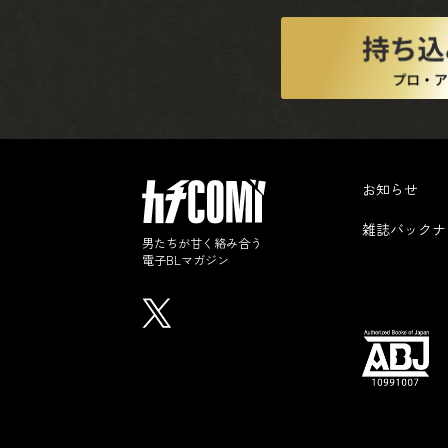
お知らせ
雑誌バックナ
男たちが甘く絡み合う
電子BLマガジン