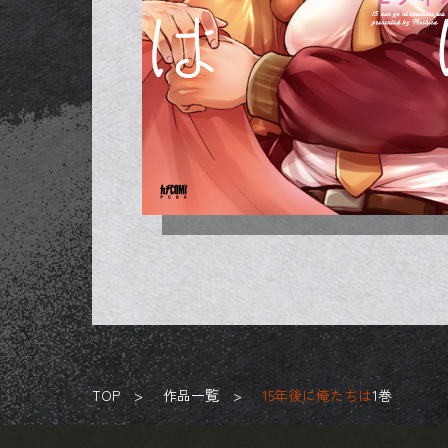
TOP
作品一覧
15年後に俺たちは
1巻