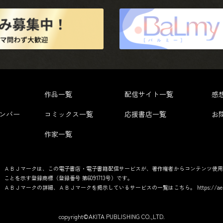
作品一覧
配信サイト一覧
感
ンバー
コミックス一覧
応援書店一覧
お
作家一覧
ＡＢＪマークは、この電子書店・電子書籍配信サービスが、著作権者からコンテンツ使用
ことを示す登録商標（登録番号 第6091713号）です。
ＡＢＪマークの詳細、ＡＢＪマークを掲示しているサービスの一覧はこちら。
https://ae
copyright©AKITA PUBLISHING CO.,LTD.