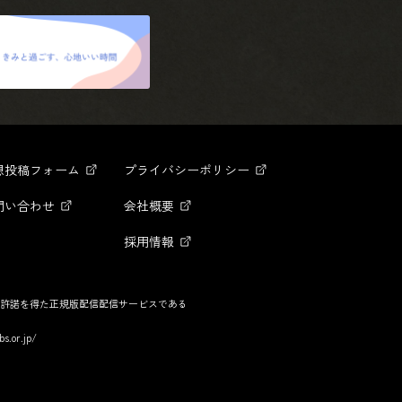
想投稿フォーム
プライバシーポリシー
問い合わせ
会社概要
採用情報
許諾を得た正規版配信配信サービスである
bs.or.jp/