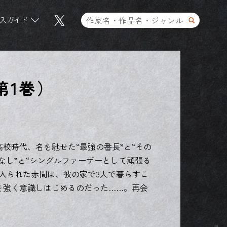
入ガイド
第1巻）
校時代、名を馳せた“最強の番長”と“その
なし”と“シングルファーザーとして頑張る
入られた赤間は、彼の家で3人で暮らすこ
を強く意識しはじめるのだった……。再会