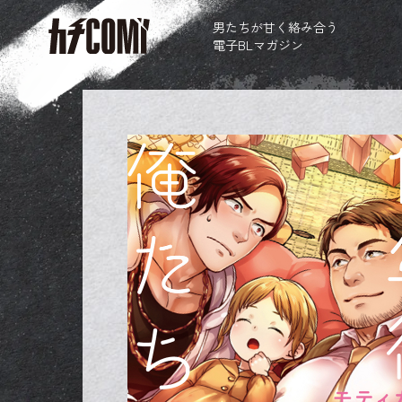
男たちが甘く絡み合う
電子BLマガジン