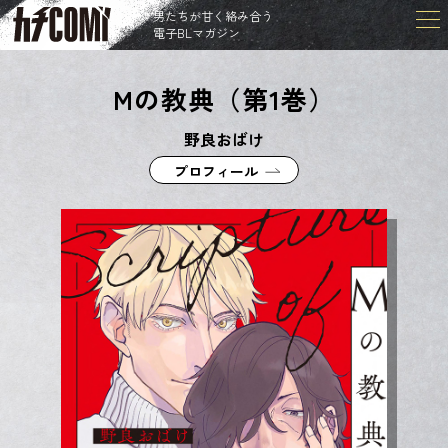
男たちが甘く絡み合う
電子BLマガジン
Mの教典（第1巻）
野良おばけ
プロフィール