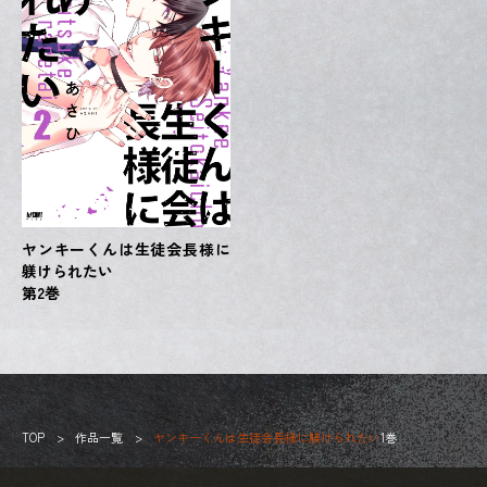
ヤンキーくんは生徒会長様に
躾けられたい
第2巻
TOP
作品一覧
ヤンキーくんは生徒会長様に躾けられたい
1巻