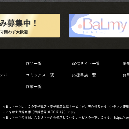
作品一覧
配信サイト一覧
感
ンバー
コミックス一覧
応援書店一覧
お
作家一覧
ＡＢＪマークは、この電子書店・電子書籍配信サービスが、著作権者からコンテンツ使用
ことを示す登録商標（登録番号 第6091713号）です。
ＡＢＪマークの詳細、ＡＢＪマークを掲示しているサービスの一覧はこちら。
https://ae