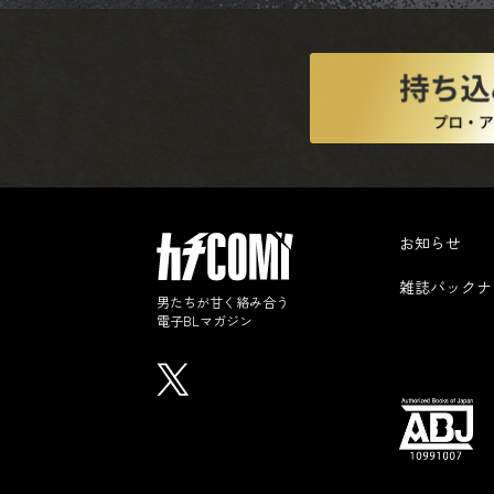
お知らせ
雑誌バックナ
男たちが甘く絡み合う
電子BLマガジン