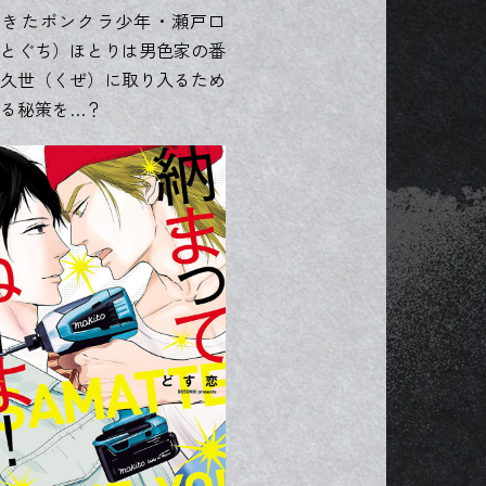
てきたボンクラ少年・瀬戸口
とぐち）ほとりは男色家の番
久世（くぜ）に取り入るため
る秘策を…？