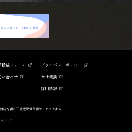
想投稿フォーム
プライバシーポリシー
問い合わせ
会社概要
採用情報
許諾を得た正規版配信配信サービスである
bs.or.jp/