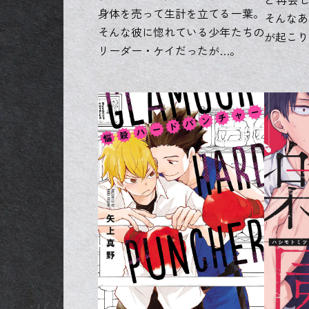
身体を売って生計を立てる一葉。
そんなあ
そんな彼に惚れている少年たちの
が起こり…
リーダー・ケイだったが…。