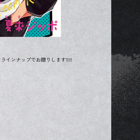
インナップでお贈りします!!!!!
」