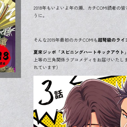
2018年もいよいよ年の瀬、カチCOMI読者の皆
うに。
そんな2019年最初のカチCOMIも
超弩級のライ
夏來ジッポ「スピニングハートキックアウト
上等の三角関係ラブコメディをお届けいたします。（
れています）